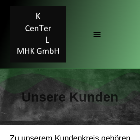
Unsere Kunden
Zu unserem Kundenkreis gehören