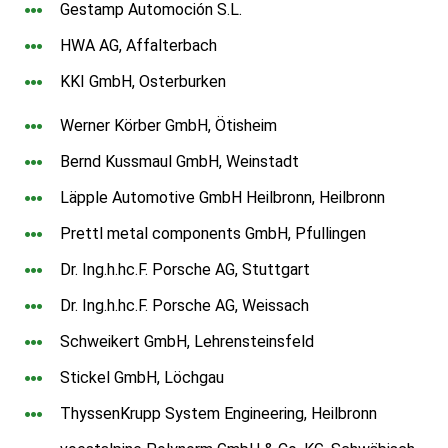
Gestamp Automoción S.L.
HWA AG, Affalterbach
KKI GmbH, Osterburken
Werner Körber GmbH, Ötisheim
Bernd Kussmaul GmbH, Weinstadt
Läpple Automotive GmbH Heilbronn, Heilbronn
Prettl metal components GmbH, Pfullingen
Dr. Ing.h.hc.F. Porsche AG, Stuttgart
Dr. Ing.h.hc.F. Porsche AG, Weissach
Schweikert GmbH, Lehrensteinsfeld
Stickel GmbH, Löchgau
ThyssenKrupp System Engineering, Heilbronn